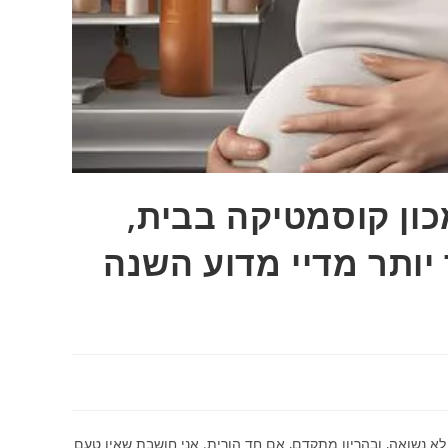
. יש לי מכון קוסמטיקה בבית,
יותר מדיי מדוע השנה
 גרה לבד לא נשואה, ובהריון מתקדם, אם חד הורית. אני חושבת שאין טעם