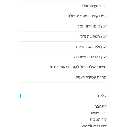
Uncategorised
הפרויקטים המובילים שלנו
יעוץ אימון וליווי עסקי
יעוץ השקעות נדל"ן
יעוץ וליווי משכנתאות
יעוץ כלכלת במשפחה
סיפורי הצלחה של לקוחות ראש פיננסי
תחזית עסקית לעסק
כלים
התחבר
פיד רשומות
פיד תגובות
WordPress.org