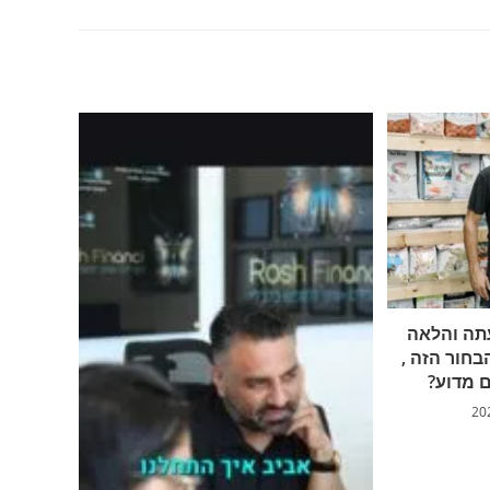
תה והלאה
בחור הזה ,
ם מדוע?