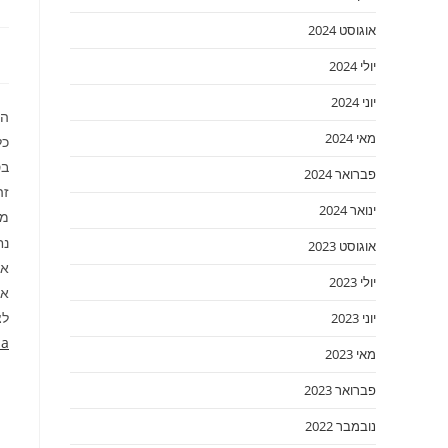
אוגוסט 2024
יולי 2024
יוני 2024
הת
מאי 2024
כל
בס
פברואר 2024
זה
ינואר 2024
מו
נחום 
אוגוסט 2023
אביש
יולי 2023
אהרו
לצ
יוני 2023
sa
מאי 2023
פברואר 2023
נובמבר 2022