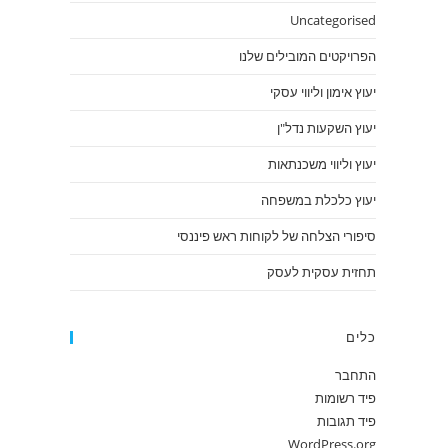
Uncategorised
הפרויקטים המובילים שלנו
יעוץ אימון וליווי עסקי
יעוץ השקעות נדל"ן
יעוץ וליווי משכנתאות
יעוץ כלכלת במשפחה
סיפורי הצלחה של לקוחות ראש פיננסי
תחזית עסקית לעסק
כלים
התחבר
פיד רשומות
פיד תגובות
WordPress.org