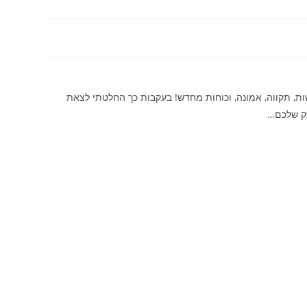
ת, תקווה, אמונה, וכוחות מחדש! בעקבות כך החלטתי לצאת
סק שלכם…