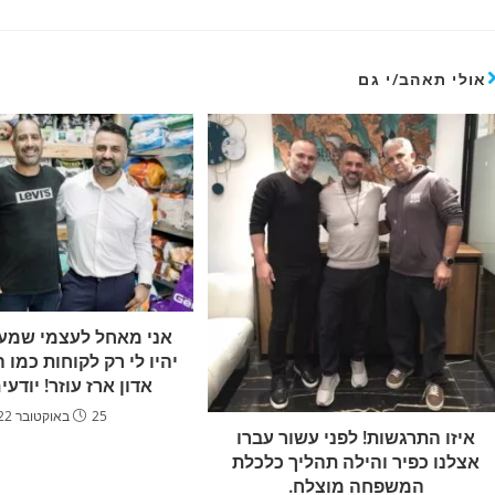
אולי תאהב/י גם
אני מאחל לעצמי שמע
יהיו לי רק לקוחות כמו ה
אדון ארז עוזר! יודעי
25 באוקטובר 2022
איזו התרגשות! לפני עשור עברו
אצלנו כפיר והילה תהליך כלכלת
המשפחה מוצלח.