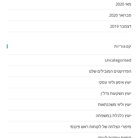
מאי 2020
פברואר 2020
דצמבר 2019
קטגוריות
Uncategorised
הפרויקטים המובילים שלנו
יעוץ אימון וליווי עסקי
יעוץ השקעות נדל"ן
יעוץ וליווי משכנתאות
יעוץ כלכלת במשפחה
סיפורי הצלחה של לקוחות ראש פיננסי
תחזית עסקית לעסק