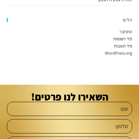
כלים
התחבר
פיד רשומות
פיד תגובות
WordPress.org
השאירו לנו פרטים!