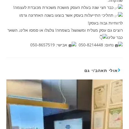
שנלקחה.
כבר חצי שנה בעלת העסק מושכת משכורת מכובדת לעצמה!
תהליכי התייעלות בעסק אשר בוצעו בשנה האחרונה גרמו
לרווחיות גבוה בעסק!
רוצים גם עסק מצליח ומשגשג? בשמחה! צלצלו או סמסו אלינו, השאר
כבר עלינו
נחום: 050-8214448
אבישי: 050-8657519
אולי תאהב/י גם