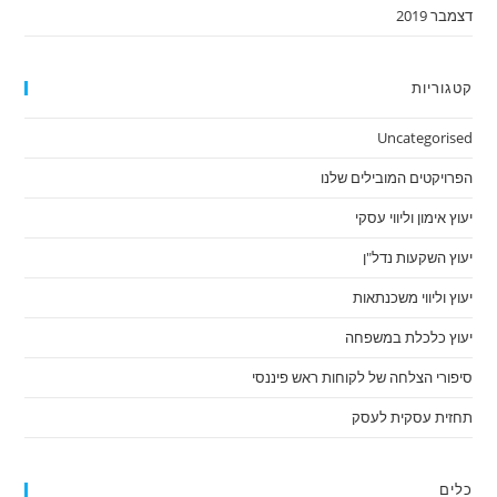
דצמבר 2019
קטגוריות
Uncategorised
הפרויקטים המובילים שלנו
יעוץ אימון וליווי עסקי
יעוץ השקעות נדל"ן
יעוץ וליווי משכנתאות
יעוץ כלכלת במשפחה
סיפורי הצלחה של לקוחות ראש פיננסי
תחזית עסקית לעסק
כלים