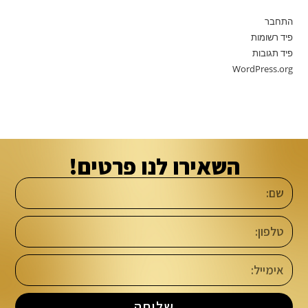
התחבר
פיד רשומות
פיד תגובות
WordPress.org
השאירו לנו פרטים!
שליחה