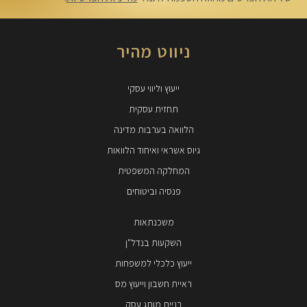
ניווט מהיר
ייעוץ וליווי עסקי
תחזית עסקית
הלוואה בערבות מדינה
גיוס אשראי ואיחוד הלוואות
המחלקה המשפטית
פנסיה וביטוחים
משכנתאות
השקעות בנדל"ן
ייעוץ כלכלי למשפחות
ראיית חשבון וייעוץ מס
בניית מותג עסק